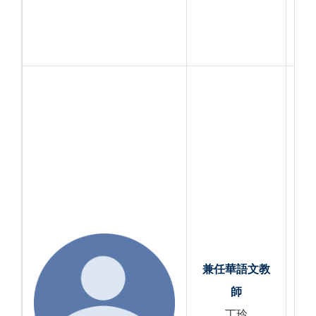
兼任
華語文教
師
丁玲