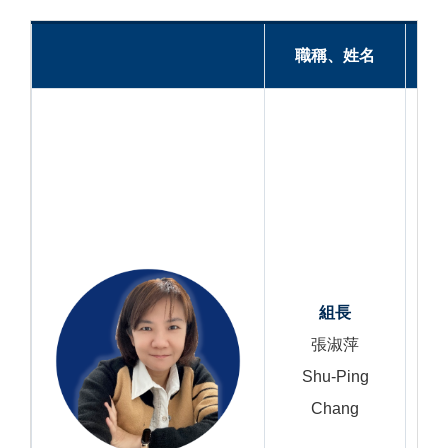
職稱、姓名
組長
張淑萍
Shu-Ping
Chang