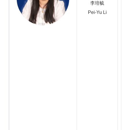
李培毓
Pei-Yu Li