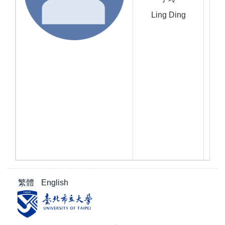
Ling Ding
繁體
English