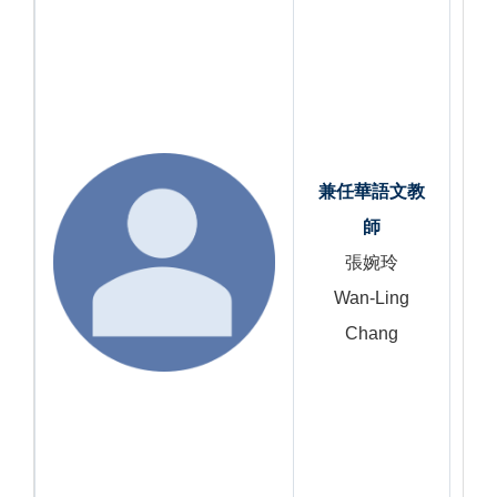
兼任
華語文教
師
張婉玲
Wan-Ling
Chang