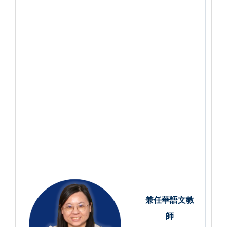
兼任
華語文教
師